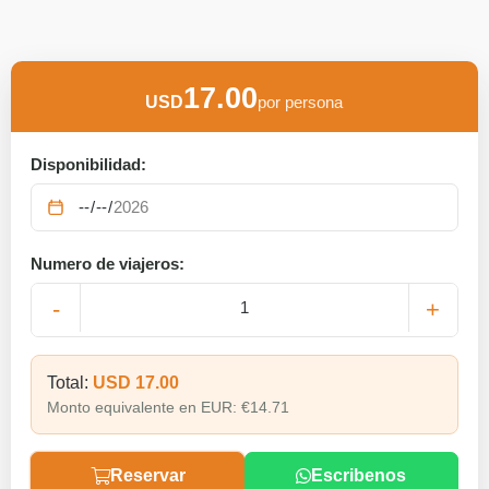
17.00
USD
por persona
Disponibilidad:
Numero de viajeros:
-
+
Total:
USD
17.00
Monto equivalente en EUR:
€
14.71
Reservar
Escribenos