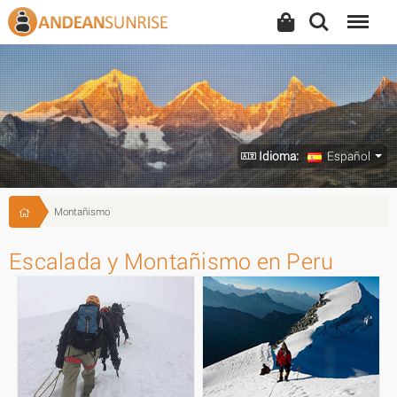
Search
Menu
Idioma:
Español
Montañismo
Escalada y Montañismo en Peru