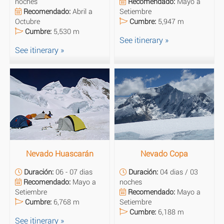
noches
Recomendado:
Mayo a
Recomendado:
Abril a
Setiembre
Octubre
Cumbre:
5,947 m
Cumbre:
5,530 m
See itinerary »
See itinerary »
Nevado Huascarán
Nevado Copa
Duración:
06 - 07 dias
Duración:
04 dias / 03
Recomendado:
Mayo a
noches
Setiembre
Recomendado:
Mayo a
Cumbre:
6,768 m
Setiembre
Cumbre:
6,188 m
See itinerary »