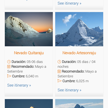
See itinerary »
Nevado Quitaraju
Nevado Artesonraju
Duración:
05-06 dias
Duración:
05 dias / 04
Recomendado:
Mayo a
noches
Setiembre
Recomendado:
Mayo a
Cumbre:
6,040 m
Setiembre
Cumbre:
6,025 m
See itinerary »
See itinerary »