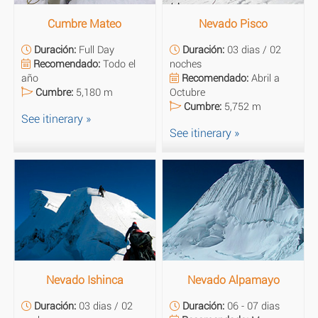
Cumbre Mateo
Nevado Pisco
Duración:
Full Day
Duración:
03 dias / 02
Recomendado:
Todo el
noches
año
Recomendado:
Abril a
Cumbre:
5,180 m
Octubre
Cumbre:
5,752 m
See itinerary »
See itinerary »
Nevado Ishinca
Nevado Alpamayo
Duración:
03 dias / 02
Duración:
06 - 07 dias