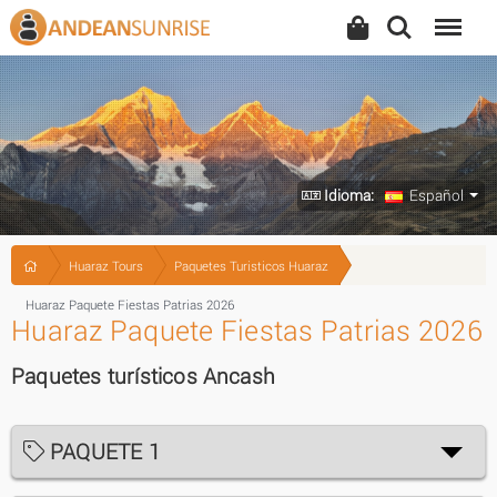
Search
Menu
Idioma:
Español
Huaraz Tours
Paquetes Turisticos Huaraz
Huaraz Paquete Fiestas Patrias 2026
Huaraz Paquete Fiestas Patrias 2026
Paquetes turísticos Ancash
PAQUETE 1